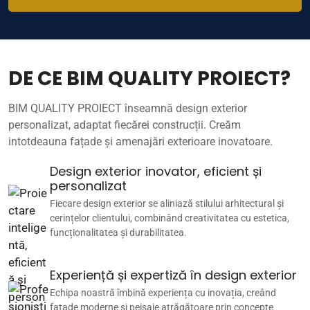
DE CE BIM QUALITY PROIECT?
BIM QUALITY PROIECT înseamnă design exterior
personalizat, adaptat fiecărei construcții. Creăm
intotdeauna fațade și amenajări exterioare inovatoare.
Design exterior inovator, eficient și
personalizat
Fiecare design exterior se aliniază stilului arhitectural și
cerințelor clientului, combinând creativitatea cu estetica,
funcționalitatea și durabilitatea.
Experiență și expertiză în design exterior
Echipa noastră îmbină experiența cu inovația, creând
fațade moderne și peisaje atrăgătoare prin concepte