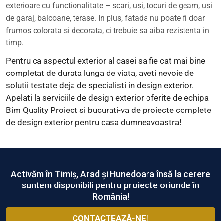
exterioare cu functionalitate – scari, usi, tocuri de geam, usi
de garaj, balcoane, terase. In plus, fatada nu poate fi doar
frumos colorata si decorata, ci trebuie sa aiba rezistenta in
timp.
Pentru ca aspectul exterior al casei sa fie cat mai bine
completat de durata lunga de viata, aveti nevoie de
solutii testate deja de specialisti in design exterior.
Apelati la serviciile de design exterior oferite de echipa
Bim Quality Proiect si bucurati-va de proiecte complete
de design exterior pentru casa dumneavoastra!
Activăm în Timiș, Arad și Hunedoara însă la cerere
suntem disponibili pentru proiecte oriunde în
România!
CONTACTEAZĂ-NE!