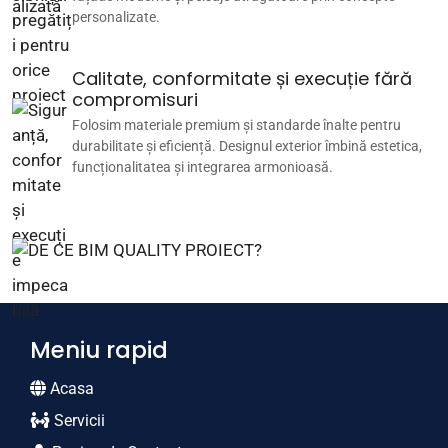
personalizate.
Calitate, conformitate și execuție fără
compromisuri
Folosim materiale premium și standarde înalte pentru
durabilitate și eficiență. Designul exterior îmbină estetica,
funcționalitatea și integrarea armonioasă.
Meniu rapid
Acasa
Servicii