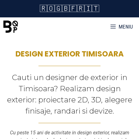
Sari
🇷🇴
🇬🇧
🇫🇷
🇮🇹
la
conținut
MENIU
DESIGN EXTERIOR TIMISOARA
Cauti un designer de exterior in
Timisoara? Realizam design
exterior: proiectare 2D, 3D, alegere
finisaje, randari si devize.
Cu peste 15 ani de activitate in design exterior, realizam