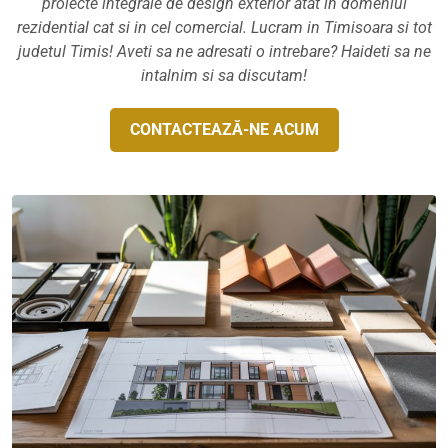
proiecte integrale de design exterior atat in domeniul
rezidential cat si in cel comercial. Lucram in Timisoara si tot
judetul Timis! Aveti sa ne adresati o intrebare? Haideti sa ne
intalnim si sa discutam!
CONTACTEAZĂ-NE ACUM